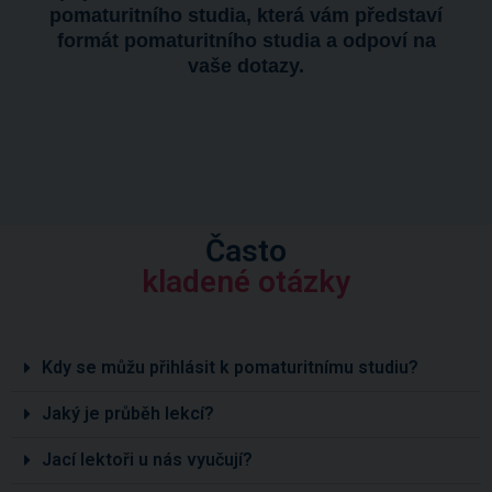
pomaturitního studia, která vám představí
formát pomaturitního studia a odpoví na
vaše dotazy.
Často
kladené otázky
Kdy se můžu přihlásit k pomaturitnímu studiu?
Jaký je průběh lekcí?
Jací lektoři u nás vyučují?