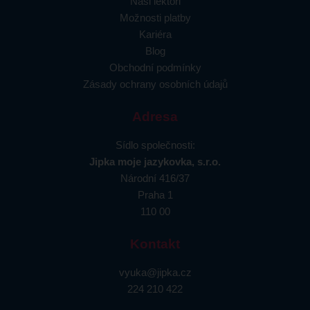
Naši lektoři
Možnosti platby
Kariéra
Blog
Obchodní podmínky
Zásady ochrany osobních údajů
Adresa
Sídlo společnosti:
Jipka moje jazykovka, s.r.o.
Národní 416/37
Praha 1
110 00
Kontakt
vyuka@jipka.cz
224 210 422