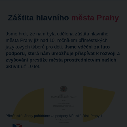
Záštita hlavního
města Prahy
Jsme hrdí, že nám byla udělena záštita hlavního
města Prahy již nad
10. ročníkem příměstských
jazykových táborů pro děti.
Jsme vděční za tuto
podporu, která nám umožňuje přispívat k rozvoji a
zvyšování prestiže města prostřednictvím našich
aktivit
už 10 let.
Příměstské tábory pořádáme za podpory Městské části Prahy 1.