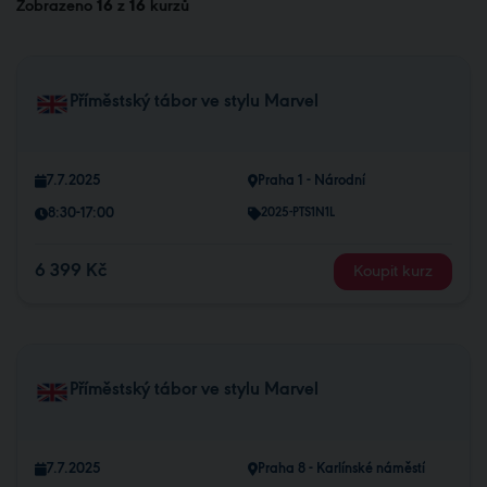
Zobrazeno
16
z
16
kurzů
Příměstský tábor ve stylu Marvel
7.7.2025
Praha 1 - Národní
8:30-17:00
2025-PTS1N1L
6 399 Kč
Koupit kurz
Příměstský tábor ve stylu Marvel
7.7.2025
Praha 8 - Karlínské náměstí