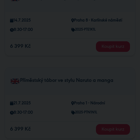
14.7.2025
Praha 8 - Karlínské náměstí
8:30-17:00
2025-PTE1K1L
6 399 Kč
Koupit kurz
Příměstský tábor ve stylu Naruto a manga
21.7.2025
Praha 1 - Národní
8:30-17:00
2025-PTN1N1L
6 399 Kč
Koupit kurz