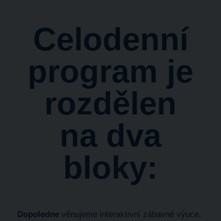
Celodenní
program je
rozdělen
na dva
bloky:
Dopoledne
věnujeme interaktivní zábavné výuce.