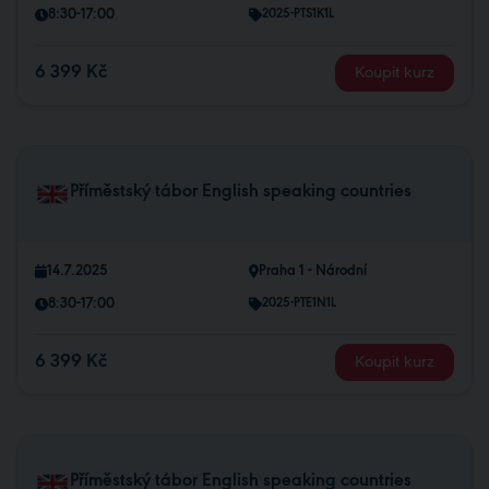
8:30-17:00
2025-PTS1K1L
6 399 Kč
Koupit kurz
Příměstský tábor English speaking countries
14.7.2025
Praha 1 - Národní
8:30-17:00
2025-PTE1N1L
6 399 Kč
Koupit kurz
Příměstský tábor English speaking countries