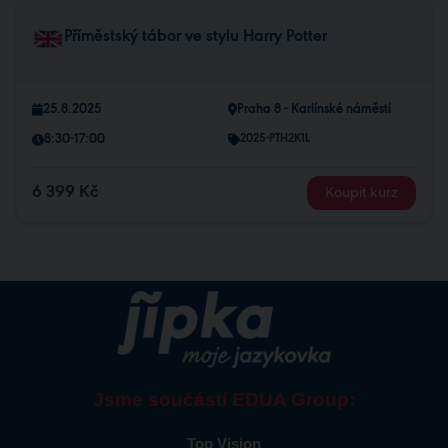
Příměstský tábor ve stylu Harry Potter
25.8.2025
Praha 8 - Karlínské náměstí
8:30-17:00
2025-PTH2K1L
6 399 Kč
Koupit kurz
Jsme součástí EDUA Group:
Top Vision