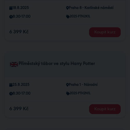
18.8.2025
Praha 8 - Karlínské náměstí
8:30-17:00
2025-PTN2K1L
6 399 Kč
Koupit kurz
Příměstský tábor ve stylu Harry Potter
25.8.2025
Praha 1 - Národní
8:30-17:00
2025-PTH2N1L
6 399 Kč
Koupit kurz