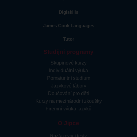
Digiskills
James Cook Languages
Tutor
Studijní programy
Skupinové kurzy
Individuální výuka
Pomaturitní studium
Jazykové tábory
Doučování pro děti
Kurzy na mezinárodní zkoušky
Firemní výuka jazyků
O Jipce
Rozřazovací testy