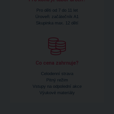
Pro děti od 7 do 11 let
Úroveň: začátečník A1
Skupinka max. 12 dětí
Co cena zahrnuje?​
Celodenní strava
Pitný režim
Vstupy na odpolední akce
Výukové materiály