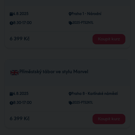
4.8.2025
Praha 1 - Národní
8:30-17:00
2025-PTS2N1L
6 399 Kč
Koupit kurz
Příměstský tábor ve stylu Marvel
4.8.2025
Praha 8 - Karlínské náměstí
8:30-17:00
2025-PTS2K1L
6 399 Kč
Koupit kurz