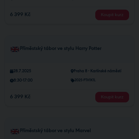
6 399 Kč
Koupit kurz
Příměstský tábor ve stylu Harry Potter
28.7.2025
Praha 8 - Karlínské náměstí
8:30-17:00
2025-PTH1K1L
6 399 Kč
Koupit kurz
Příměstský tábor ve stylu Marvel