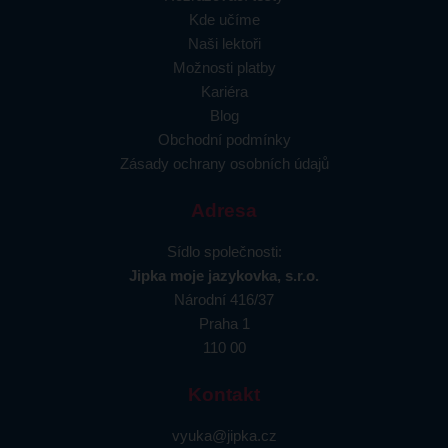
Kde učíme
Naši lektoři
Možnosti platby
Kariéra
Blog
Obchodní podmínky
Zásady ochrany osobních údajů
Adresa
Sídlo společnosti:
Jipka moje jazykovka, s.r.o.
Národní 416/37
Praha 1
110 00
Kontakt
vyuka@jipka.cz