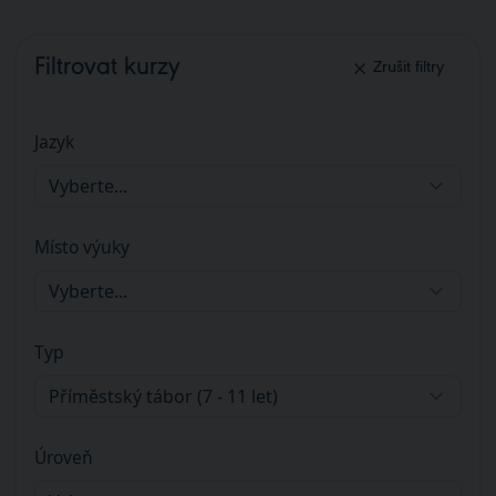
Filtrovat kurzy
Zrušit filtry
Jazyk
Vyberte...
Místo výuky
Vyberte...
Typ
Příměstský tábor (7 - 11 let)
Úroveň