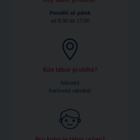
Pondělí až pátek
od 8:30 do 17:00
Kde tábor probíhá?​
Národní
Karlínské náměstí
Pro koho je tábor určen?​