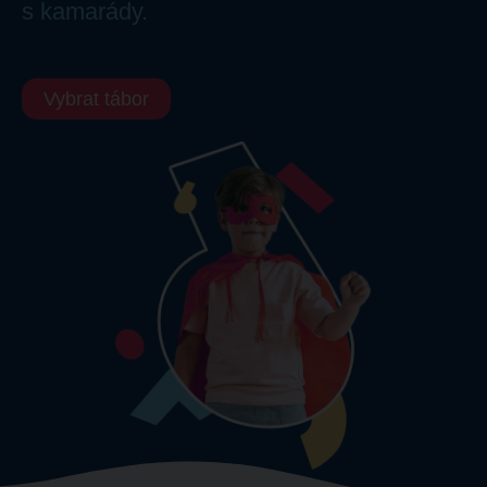
s kamarády.
Vybrat tábor