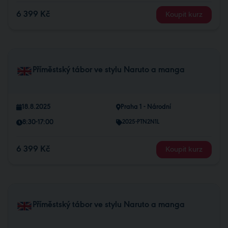
6 399 Kč
Koupit kurz
Příměstský tábor ve stylu Naruto a manga
18.8.2025
Praha 1 - Národní
8:30-17:00
2025-PTN2N1L
6 399 Kč
Koupit kurz
Příměstský tábor ve stylu Naruto a manga