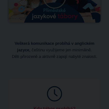
Veškerá komunikace probíhá v anglickém
jazyce,
češtinu využijeme jen minimálně.
Děti přirozeně a aktivně zapojí nabyté znalosti.
Kdy tábor probíhá?​