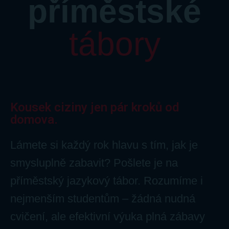
příměstské
tábory
Kousek ciziny jen pár kroků od
domova.
Lámete si každý rok hlavu s tím, jak je
smysluplně zabavit? Pošlete je na
příměstský jazykový tábor. Rozumíme i
nejmenším studentům – žádná nudná
cvičení, ale efektivní výuka plná zábavy