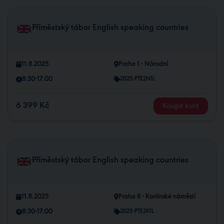
Příměstský tábor English speaking countries
11.8.2025
Praha 1 - Národní
8:30-17:00
2025-PTE2N1L
6 399 Kč
Koupit kurz
Příměstský tábor English speaking countries
11.8.2025
Praha 8 - Karlínské náměstí
8:30-17:00
2025-PTE2K1L