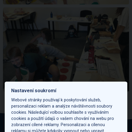
Nastavení soukromí
Webové stránky používají k poskytování služeb,
personalizaci reklam a analýze návštěvnosti soubory
Naše
lektorky
cookies. Následující volbou souhlasíte s využíváním
cookies a použití údajů o vašem chování na webu pro
zobrazení cílené reklamy. Personalizaci a cílenou
reklamu si můžete kdykoliv vypnout nebo upravit.