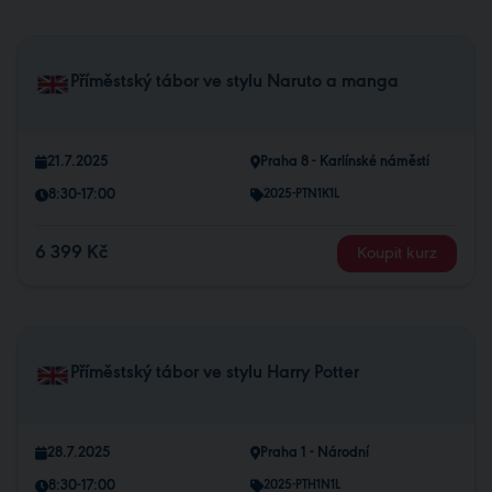
Příměstský tábor ve stylu Naruto a manga
21.7.2025
Praha 8 - Karlínské náměstí
8:30-17:00
2025-PTN1K1L
6 399 Kč
Koupit kurz
Příměstský tábor ve stylu Harry Potter
28.7.2025
Praha 1 - Národní
8:30-17:00
2025-PTH1N1L