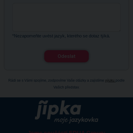
*Nezapomeňte uvést jazyk, kterého se dotaz týká.
Odeslat
Rádi se s Vámi spojíme, zodpovíme Vaše otázky a zajistíme
výuku
podle
Vašich představ.
Jsme součástí EDUA Group: