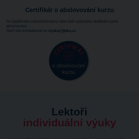
Certifikát o abslovování kurzu
Po úspěšném zakončení kurzu Vám rádi vystavíme certifikát o jeho
absolvování.
Stačí nás kontaktovat na
vyuka@jipka.cz
.
Lektoři
individuální výuky