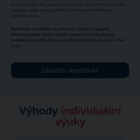
Vy sami určujete čas, tempo a formu výuky. Vybereme lektora, který
vám bude sedět a který společně s vámi sestaví individuální
vzdělávací plán.
Rozmluvíte se, naučíte se pohotově a správně reagovat,
přestanete dělat chyby a získáte novou slovní zásobu pod
vedením zkušených českých i zahraničních lektorů.
Začít můžete
ihned.
Závazná objednávka
Výhody
individuální
výuky