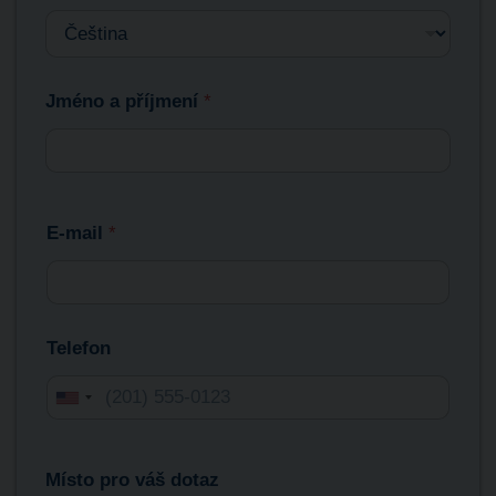
Jméno a příjmení
*
E-mail
*
Telefon
Místo pro váš dotaz