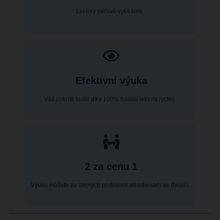
Lektory pečlivě vybíráme.
Efektivní výuka
Váš pokrok bude díky 100% fokusu lektora rychlý.
2 za cenu 1
Výuku můžete za stejných podmínek absolvovat i ve dvojici.