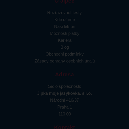
O Jipce
Rozřazovací testy
Kde učíme
Naši lektoři
Možnosti platby
Kariéra
Blog
Obchodní podmínky
Zásady ochrany osobních údajů
Adresa
Sídlo společnosti:
Jipka moje jazykovka, s.r.o.
Národní 416/37
Praha 1
110 00
Kontakt