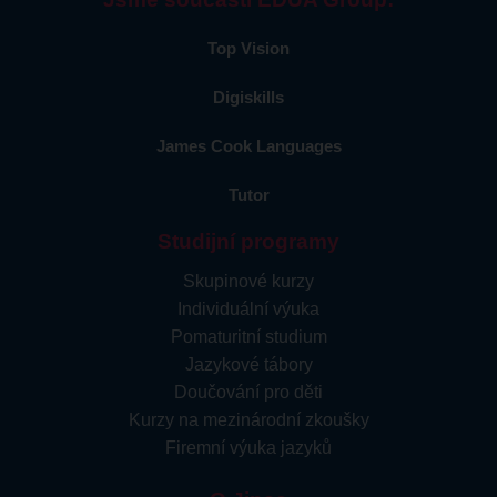
Top Vision
Digiskills
James Cook Languages
Tutor
Studijní programy
Skupinové kurzy
Individuální výuka
Pomaturitní studium
Jazykové tábory
Doučování pro děti
Kurzy na mezinárodní zkoušky
Firemní výuka jazyků